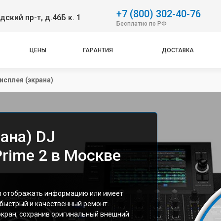
+7 (800) 302-40-76
ский пр-т, д.46Б к. 1
Бесплатно по РФ
ЦЕНЫ
ГАРАНТИЯ
ДОСТАВКА
исплея (экрана)
ана) DJ
rime 2 в Москве
ал отображать информацию или имеет
быстрый и качественный ремонт.
кран, сохранив оригинальный внешний