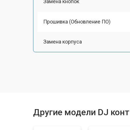
Замена кнопок
Прошивка (Обновление ПО)
Замена корпуса
Замена аудиоразъема
Замена USB порта
Ремонт блока питания
Другие модели DJ кон
Ремонт или замена фейдеров и рег