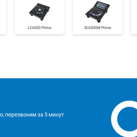
LC6000 Prime
SC6000M Prime
?
, перезвоним за 5 минут