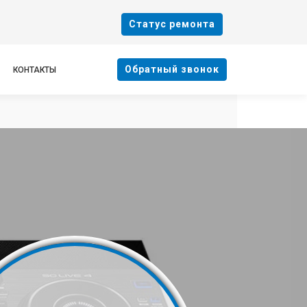
Cтатус ремонта
Oбратный звонок
КОНТАКТЫ