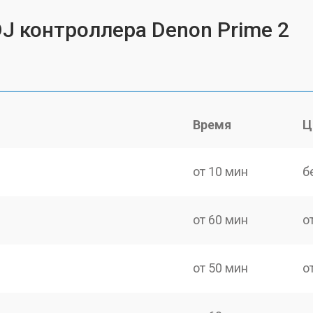
DJ контроллера Denon Prime 2
Время
Ц
от 10 мин
б
от 60 мин
о
от 50 мин
о