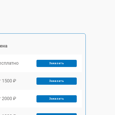
ена
есплатно
Заказать
т 1500 ₽
Заказать
т 2000 ₽
Заказать