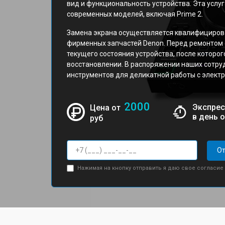
вид и функциональность устройства. Эта услу
современных моделей, включая Prime 2.
Замена экрана осуществляется квалифициров
фирменных запчастей Denon. Перед ремонтом 
текущего состояния устройства, после которо
восстановлении. В распоряжении наших сотру
инструментов для деликатной работы с электр
2000
Экспрес
Цена от
в день 
руб
От
Нажимая на кнопку отправить я даю свое согласие