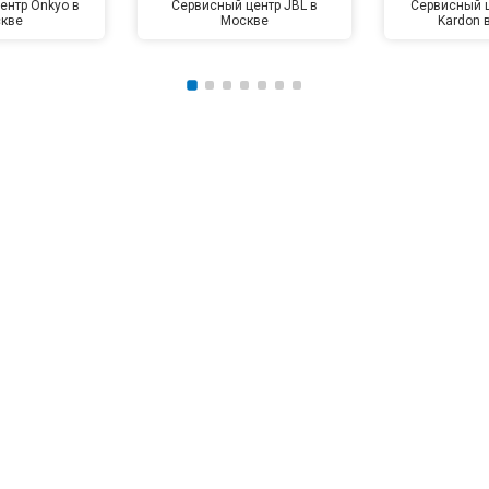
ентр Onkyo в
Сервисный центр JBL в
Сервисный 
кве
Москве
Kardon 