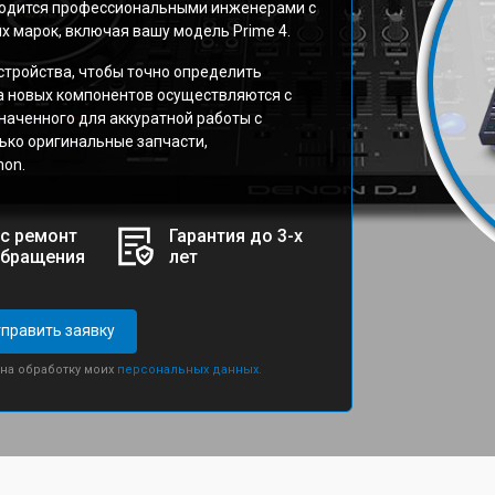
водится профессиональными инженерами с
 марок, включая вашу модель Prime 4.
стройства, чтобы точно определить
а новых компонентов осуществляются с
аченного для аккуратной работы с
ько оригинальные запчасти,
on.
с ремонт
Гарантия до 3-х
обращения
лет
править заявку
 на обработку моих
персональных данных.