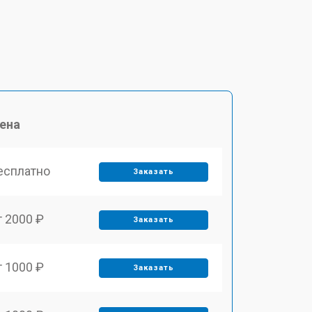
ена
есплатно
Заказать
т 2000 ₽
Заказать
т 1000 ₽
Заказать