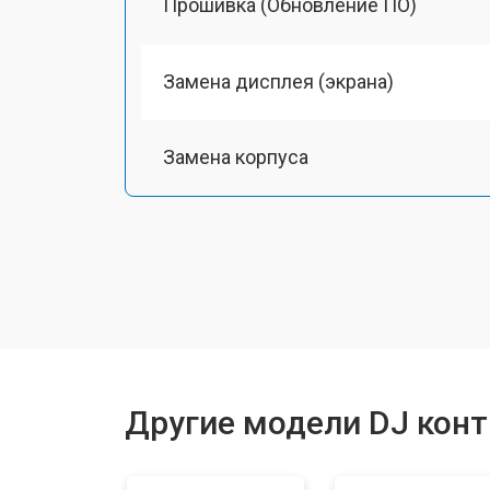
Прошивка (Обновление ПО)
Замена дисплея (экрана)
Замена корпуса
Замена аудиоразъема
Замена USB порта
Ремонт блока питания
Другие модели DJ кон
Ремонт или замена фейдеров и рег