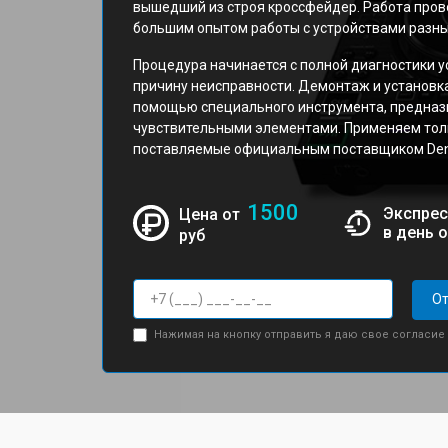
вышедший из строя кроссфейдер. Работа про
большим опытом работы с устройствами разных
Процедура начинается с полной диагностики у
причину неисправности. Демонтаж и установк
помощью специального инструмента, предназн
чувствительными элементами. Применяем тол
поставляемые официальным поставщиком Den
1500
Экспрес
Цена от
в день 
руб
От
Нажимая на кнопку отправить я даю свое согласие