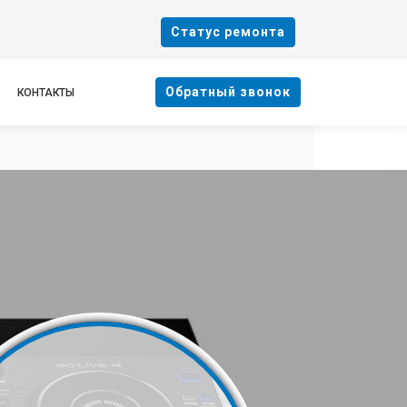
Cтатус ремонта
Oбратный звонок
КОНТАКТЫ