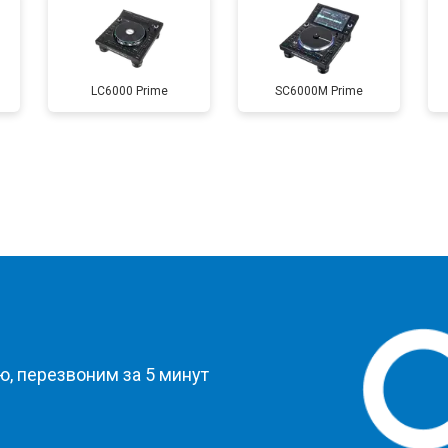
LC6000 Prime
SC6000M Prime
?
, перезвоним за 5 минут