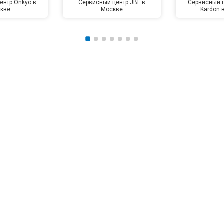
ентр Onkyo в
Сервисный центр JBL в
Сервисный 
кве
Москве
Kardon 