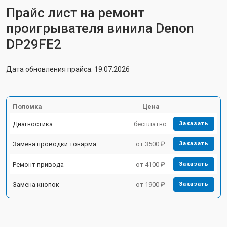
Прайс лист на ремонт
проигрывателя винила Denon
DP29FE2
Дата обновления прайса: 19.07.2026
Поломка
Цена
Диагностика
бесплатно
Заказать
Замена проводки тонарма
от 3500 ₽
Заказать
Ремонт привода
от 4100 ₽
Заказать
Замена кнопок
от 1900 ₽
Заказать