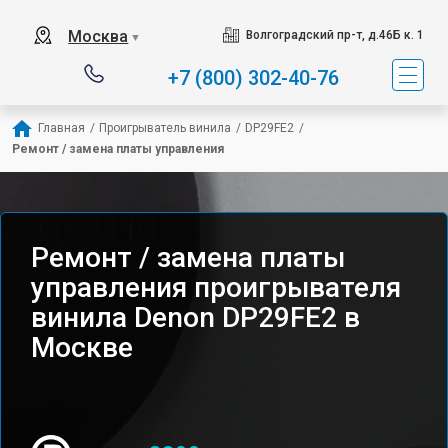
Москва
Волгоградский пр-т, д.46Б к. 1
▼
+7 (800) 302-40-76
Главная
/
Проигрыватель винила
/
DP29FE2
/
Ремонт / замена платы управления
Ремонт / замена платы
управления проигрывателя
винила Denon DP29FE2 в
Москве