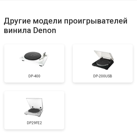
Другие модели проигрывателей
винила Denon
DP-400
DP-200USB
DP29FE2