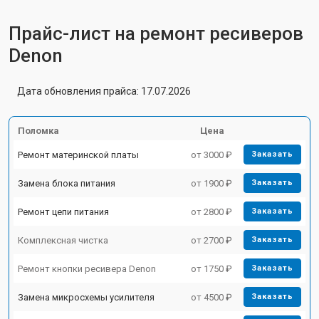
Прайс-лист на ремонт ресиверов
Denon
Дата обновления прайса: 17.07.2026
Поломка
Цена
Ремонт материнской платы
от 3000 ₽
Заказать
Замена блока питания
от 1900 ₽
Заказать
Ремонт цепи питания
от 2800 ₽
Заказать
Комплексная чистка
от 2700 ₽
Заказать
Ремонт кнопки ресивера Denon
от 1750 ₽
Заказать
Замена микросхемы усилителя
от 4500 ₽
Заказать